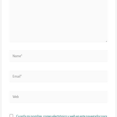
Name*
Email*
Web
Guarda mi nombre, correo electrónico y web en este navegador para