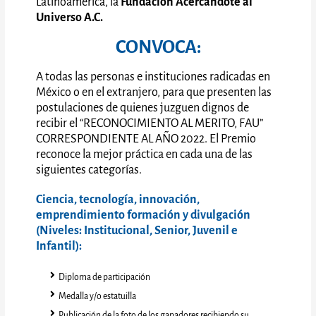
Latinoamérica, la
Fundación Acercándote al
Universo
A.C.
CONVOCA:
A todas las personas e instituciones radicadas en
México o en el extranjero, para que presenten las
postulaciones de quienes juzguen dignos de
recibir el “RECONOCIMIENTO AL MERITO, FAU”
CORRESPONDIENTE AL AÑO 2022. El Premio
reconoce la mejor práctica en cada una de las
siguientes categorías.
Ciencia, tecnología, innovación,
emprendimiento formación y divulgación
(Niveles: Institucional, Senior, Juvenil e
Infantil):
Diploma de participación
Medalla y/o estatuilla
Publicación de la foto de los ganadores recibiendo su