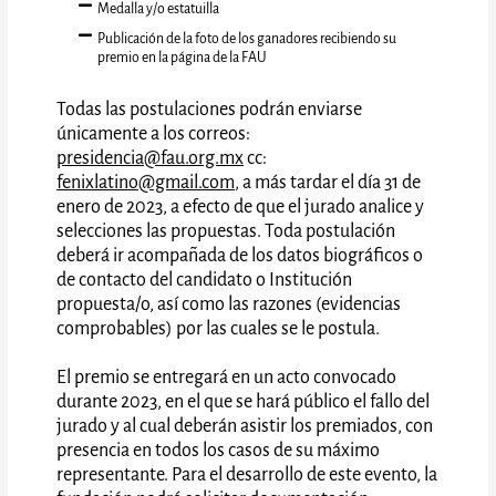
Medalla y/o estatuilla
Publicación de la foto de los ganadores recibiendo su
premio en la página de la FAU
Todas las postulaciones podrán enviarse
únicamente a los correos:
presidencia@fau.org.mx
cc:
fenixlatino@gmail.com
, a más tardar el día 31 de
enero de 2023, a efecto de que el jurado analice y
selecciones las propuestas. Toda postulación
deberá ir acompañada de los datos biográficos o
de contacto del candidato o Institución
propuesta/o, así como las razones (evidencias
comprobables) por las cuales se le postula.
El premio se entregará en un acto convocado
durante 2023, en el que se hará público el fallo del
jurado y al cual deberán asistir los premiados, con
presencia en todos los casos de su máximo
representante. Para el desarrollo de este evento, la