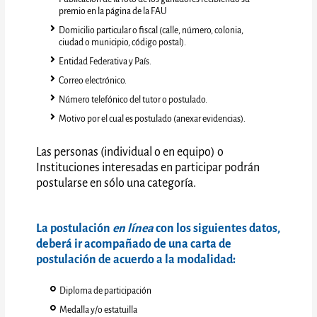
premio en la página de la FAU
Domicilio particular o fiscal (calle, número, colonia,
ciudad o municipio, código postal).
Entidad Federativa y País.
Correo electrónico.
Número telefónico del tutor o postulado.
Motivo por el cual es postulado (anexar evidencias).
Las personas (individual o en equipo) o
Instituciones interesadas en participar podrán
postularse en sólo una categoría.
La postulación
en línea
con los siguientes datos,
deberá ir acompañado de una carta de
postulación de acuerdo a la modalidad:
Diploma de participación
Medalla y/o estatuilla