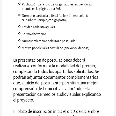
Publicación de la foto de los ganadores recibiendo su
premio en la página de la FAU
Domicilio particular o fiscal (calle, número, colonia,
ciudad o municipio, código postal).
Entidad Federativa y País.
Correo electrónico.
Número telefónico del tutor o postulado.
Motivo por el cual es postulado (anexar evidencias).
La presentación de postulaciones deberá
realizarse conforme a la modalidad del premio,
completando todos los apartados solicitados. Se
podrán adjuntar documentos complementarios
que, a juicio del postulante, permitan una mejor
comprensión de la iniciativa, valorándose la
presentación de medios audiovisuales explicando
el proyecto.
El plazo de inscripción inicia el día 2 de diciembre