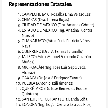
Representaciones Estatales:
CAMPECHE (M.C. Rosalba Lima Velázquez)
CHIAPAS (Dra. Lorena Rojas)
CIUDAD DE MÉXICO (Dra. Amanda Gómez)
ESTADO DE MÉXICO (Ing. Ariadna Fuentes
Nuevo)
GUANAJUATO (Mtra. Perla Patricia Núñez
Nava)
GUERRERO (Dra. Artemisa Jaramillo)
JALISCO (Mtro. Manuel Fernando Guzmán
Muñoz)
MICHOACÁN (Ing. José Luis Sepúlveda
Alcaraz)
OAXACA (Dr. Josué Enríquez Zárate)
PUEBLA (Antonio Tzili Jiménez)
QUERÉTARO (Dr. José Remedios Roque
Quintero)
SAN LUIS POTOSÍ (Ana Julia Banda Leija)
SONORA (Ing. Edgar Genaro Estrada Ríos)