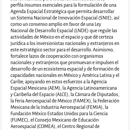
perfila insumos esenciales para la formulación de una
Agenda Espacial Estratégica que permita desarrollar
un Sistema Nacional de Innovación Espacial (SNIE), así
como un consenso amplio en favor de una Ley
Nacional de Desarrollo Espacial (LNDE) que regule las
actividades de México en el espacio y que dé certeza
jurídica a los inversionistas nacionales y extranjeros en
este estratégico sector para el desarrollo. Asimismo,
fortalece lazos de cooperación con organismos
nacionales y extranjeros que promuevan e impulsen el
desarrollo de un ecosistema espacial y de formación de
capacidades nacionales en México y América Latina y el
Caribe, apoyando en estos esfuerzos a la Agencia
Espacial Mexicana (AEM), la Agencia Latinoamericana
y Caribeña del Espacio (ALCE), la Cámara de Diputados,
la Feria Aeroespacial de México (FAMEX), la Federación
Mexicana de la Industria Aeroespacial (FEMIA), la
Fundación México Estados Unidos para la Ciencia
(FUMEC), el Consejo Mexicano de Educación
Aeroespacial (COMEA), el Centro Regional de