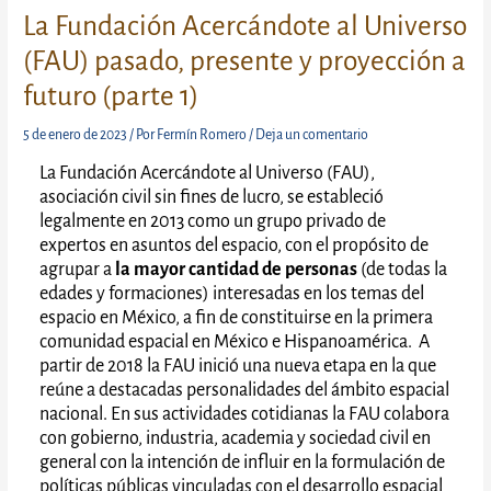
La Fundación Acercándote al Universo
(FAU) pasado, presente y proyección a
futuro (parte 1)
5 de enero de 2023
/ Por
Fermín Romero
/
Deja un comentario
La Fundación Acercándote al Universo (FAU),
asociación civil sin fines de lucro, se estableció
legalmente en 2013 como un grupo privado de
expertos en asuntos del espacio, con el propósito de
agrupar a
la mayor cantidad de personas
(de todas la
edades y formaciones) interesadas en los temas del
espacio en México, a fin de constituirse en la primera
comunidad espacial en México e Hispanoamérica. A
partir de 2018 la FAU inició una nueva etapa en la que
reúne a destacadas personalidades del ámbito espacial
nacional. En sus actividades cotidianas la FAU colabora
con gobierno, industria, academia y sociedad civil en
general con la intención de influir en la formulación de
políticas públicas vinculadas con el desarrollo espacial