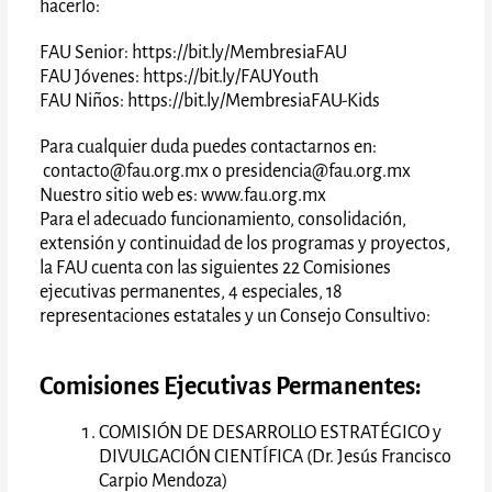
hacerlo:
FAU Senior:
https://bit.ly/MembresiaFAU
FAU Jóvenes:
https://bit.ly/FAUYouth
FAU Niños:
https://bit.ly/MembresiaFAU-Kids
Para cualquier duda puedes contactarnos en:
contacto@fau.org.mx
o
presidencia@fau.org.mx
Nuestro sitio web es:
www.fau.org.mx
Para el adecuado funcionamiento, consolidación,
extensión y continuidad de los programas y proyectos,
la FAU cuenta con las siguientes 22 Comisiones
ejecutivas permanentes, 4 especiales, 18
representaciones estatales y un Consejo Consultivo:
Comisiones Ejecutivas Permanentes:
COMISIÓN DE DESARROLLO ESTRATÉGICO y
DIVULGACIÓN CIENTÍFICA (Dr. Jesús Francisco
Carpio Mendoza)