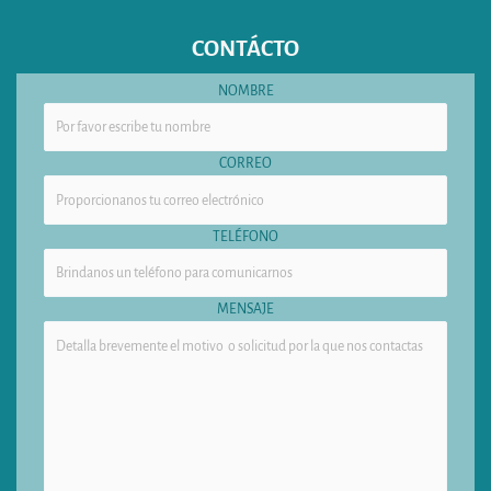
CONTÁCTO
NOMBRE
CORREO
TELÉFONO
MENSAJE