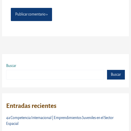
Buscar
Buscar
Entradas recientes
4a Competencia Internacional | Emprendimientos Juveniles en el Sector
Espacial