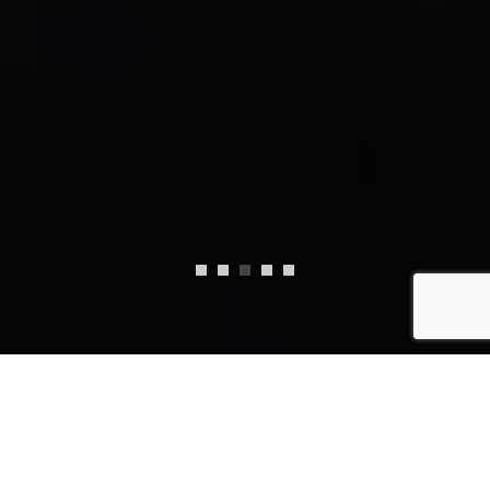
Objetivos:
Tenemos como objetivos principales: la promoción,